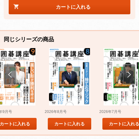
カートに入れる
同じシリーズの商品
5年9月号
2026年8月号
2026年7月号
カートに入れる
カートに入れる
カートに入れ