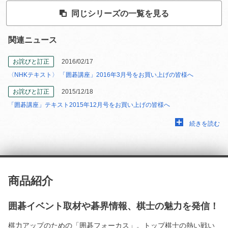
同じシリーズの一覧を見る
関連ニュース
お詫びと訂正
2016/02/17
〈NHKテキスト〉 「囲碁講座」2016年3月号をお買い上げの皆様へ
お詫びと訂正
2015/12/18
「囲碁講座」テキスト2015年12月号をお買い上げの皆様へ
続きを読む
商品紹介
囲碁イベント取材や碁界情報、棋士の魅力を発信！
棋力アップのための「囲碁フォーカス」。トップ棋士の熱い戦い