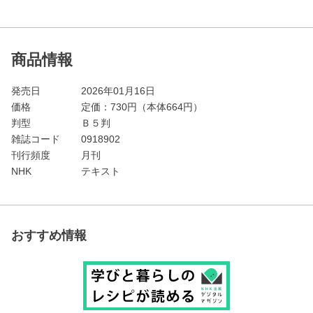
商品情報
発売日
2026年01月16日
価格
定価：
730
円（本体664円）
判型
Ｂ５判
雑誌コード
0918902
刊行頻度
月刊
NHK
テキスト
おすすめ情報