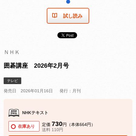
1
試し読み
ＮＨＫ
囲碁講座 2026年2月号
テレビ
発売日 2026年01月16日
発行：月刊
NHKテキスト
730
定価
円（本体664円）
在庫あり
送料 110円