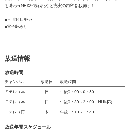
を味わうNHK杯観戦記など充実の内容をお届け！
■月刊16日発売
■電子版あり
放送情報
放送時間
チャンネル
放送日
放送時間
Ｅテレ（本）
日
午後0：00～0：30
Ｅテレ（本）
日
午後0：30～2：00（NHK杯）
Ｅテレ（再）
木
午後1：10～1：40
放送年間スケジュール