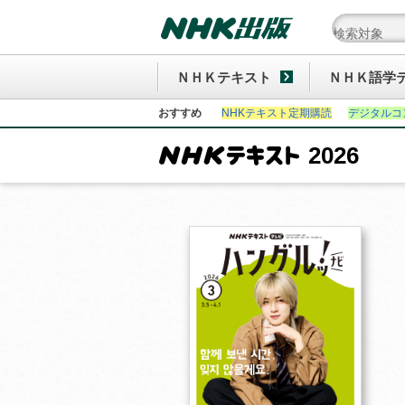
ＮＨＫテキスト
ＮＨＫ語学
おすすめ
NHKテキスト定期購読
デジタルコ
2026