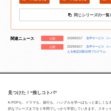
同じシリーズの一覧
関連ニュース
2026/02/17
音声サービス 《ハ
公開
2025/03/17
音声サービス 《ハ
公開
える検定試験活用プログラム
見つけた！“推しコトバ”
K-POPも、ドラマも、旅行も、ハングルを学べばもっと楽しくな
的なフレーズまでを１年間でしっかり学習していきます。スキッ