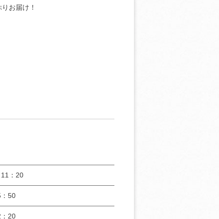
ぷりお届け！
11：20
：50
：20