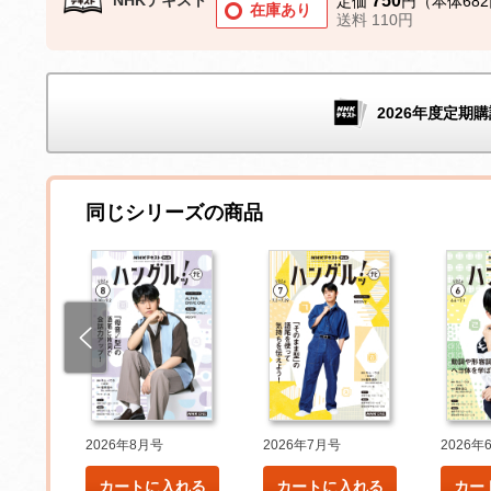
750
定価
円（本体68
在庫あり
送料 110円
2026年度定期購
同じシリーズの商品
2026年8月号
2026年7月号
2026年
れる
カートに入れる
カートに入れる
カー