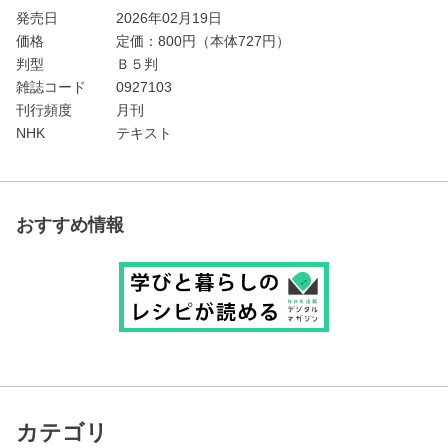
発売日
2026年02月19日
価格
定価：
800
円（本体727円）
判型
Ｂ５判
雑誌コード
0927103
刊行頻度
月刊
NHK
テキスト
おすすめ情報
カテゴリ