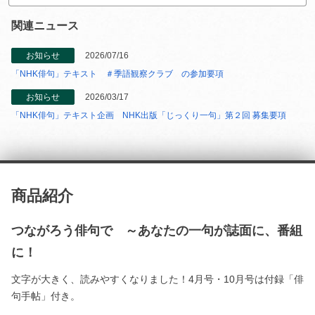
関連ニュース
お知らせ
2026/07/16
「NHK俳句」テキスト ＃季語観察クラブ の参加要項
お知らせ
2026/03/17
「NHK俳句」テキスト企画 NHK出版「じっくり一句」第２回 募集要項
商品紹介
つながろう俳句で ～あなたの一句が誌面に、番組
に！
文字が大きく、読みやすくなりました！4月号・10月号は付録「俳
句手帖」付き。