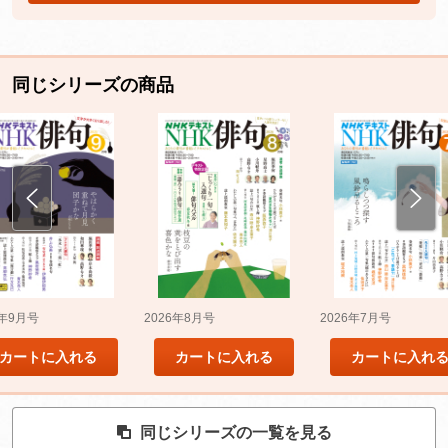
同じシリーズの商品
5年9月号
2026年8月号
2026年7月号
カートに入れる
カートに入れる
カートに入れ
同じシリーズの一覧を見る