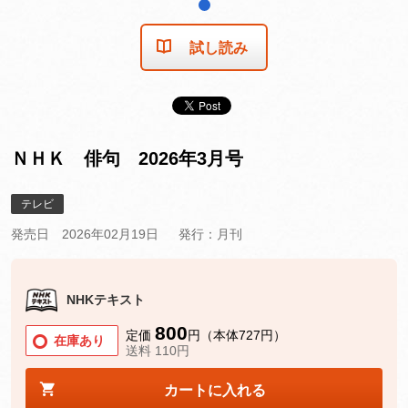
1
試し読み
ＮＨＫ 俳句 2026年3月号
テレビ
発売日 2026年02月19日
発行：月刊
NHKテキスト
800
定価
円（本体727円）
在庫あり
送料 110円
カートに入れる