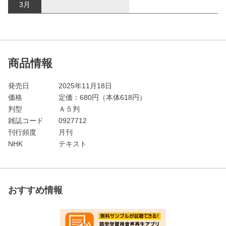
3月
商品情報
発売日
2025年11月18日
価格
定価：
680
円（本体618円）
判型
Ａ５判
雑誌コード
0927712
刊行頻度
月刊
NHK
テキスト
おすすめ情報