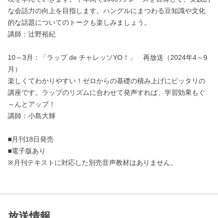
な会話力の向上を目指します。ハングルにまつわる豆知識や文化
的な話題についてのトークも楽しみましょう。
講師：辻野裕紀
10～3月：「ラップ de チャレッソYO！」 再放送（2024年4～9
月）
楽しくてわかりやすい！ゼロからの基礎の積み上げにピッタリの
講座です。ラップのリズムに合わせて発声すれば、学習効果もぐ
～んとアッブ！
講師：小島大輝
■月刊18日発売
■電子版あり
※月刊テキストに対応した別売音声教材はありません。
放送情報