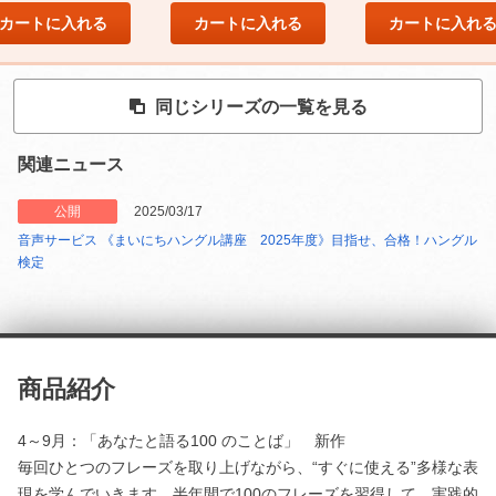
カートに入れる
カートに入れる
カートに入れ
同じシリーズの一覧を見る
関連ニュース
公開
2025/03/17
音声サービス 《まいにちハングル講座 2025年度》目指せ、合格！ハングル
検定
商品紹介
4～9月：「あなたと語る100 のことば」 新作
毎回ひとつのフレーズを取り上げながら、“すぐに使える”多様な表
現を学んでいきます。半年間で100のフレーズを習得して、実践的