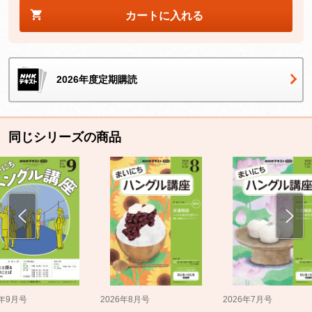
カートに入れる
2026年度定期購読
同じシリーズの商品
5年9月号
2026年8月号
2026年7月号