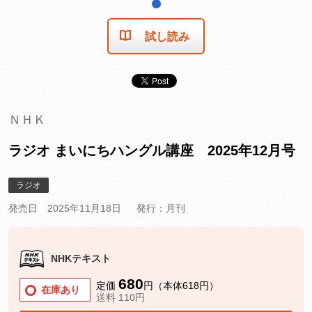
1
試し読み
ＮＨＫ
ラジオ まいにちハングル講座 2025年12月号
ラジオ
発売日 2025年11月18日
発行：月刊
NHKテキスト
680
定価
円（本体618円）
在庫あり
送料 110円