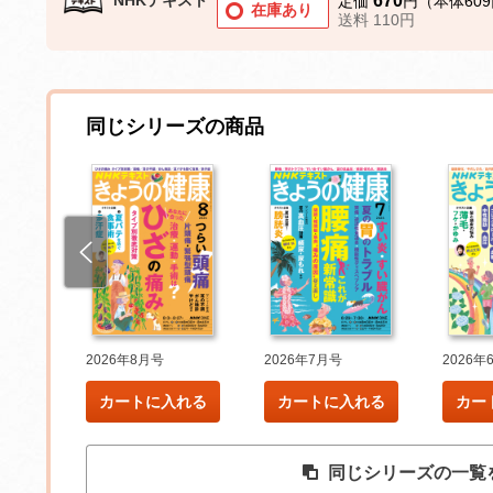
670
定価
円（本体60
在庫あり
送料 110円
同じシリーズの商品
2026年8月号
2026年7月号
2026年
れる
カートに入れる
カートに入れる
カー
同じシリーズの一覧