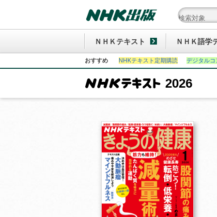
ＮＨＫテキスト
ＮＨＫ語学
おすすめ
NHKテキスト定期購読
デジタルコ
2026