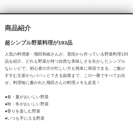
商品紹介
超シンプル野菜料理が193品
人気の料理家・飛田和緒さんが、普段から作っている野菜料理193
品を紹介。どれも野菜が持つ自然な美味しさを生かしたシンプル
なレシピで、初心者の方や忙しい方も簡単に再現できる。ご飯が
すすむ主菜からパパッとできる副菜まで、この一冊ですべてお任
せ。料理毎に書かれた飛田さんの料理メモも必見！
●春・夏がおいしい野菜
●秋・冬がおいしい野菜
●香りを楽しむ野菜
●いつも手に入る野菜