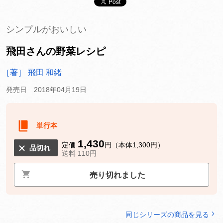
シンプルがおいしい
飛田さんの野菜レシピ
［著］ 飛田 和緒
発売日 2018年04月19日
単行本
1,430
定価
円（本体1,300円）
品切れ
送料 110円
売り切れました
同じシリーズの商品を見る