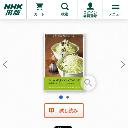
ログイン
カート
検索
メニュー
会員登録
お支払いに進む
他にも商品を買う
1
2
試し読み