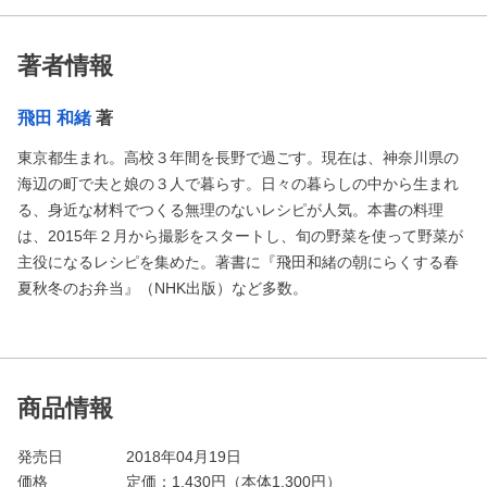
著者情報
飛田 和緒
著
東京都生まれ。高校３年間を長野で過ごす。現在は、神奈川県の
海辺の町で夫と娘の３人で暮らす。日々の暮らしの中から生まれ
る、身近な材料でつくる無理のないレシピが人気。本書の料理
は、2015年２月から撮影をスタートし、旬の野菜を使って野菜が
主役になるレシピを集めた。著書に『飛田和緒の朝にらくする春
夏秋冬のお弁当』（NHK出版）など多数。
商品情報
発売日
2018年04月19日
価格
定価：
1,430
円（本体1,300円）