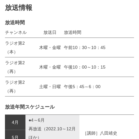
放送情報
放送時間
チャンネル
放送日
放送時間
ラジオ第2
木曜・金曜
午前10：30～10：45
（本）
ラジオ第2
木曜・金曜
午後10：00～10：15
（再）
ラジオ第2
土曜・日曜
午後5：45～6：00
（再）
放送年間スケジュール
●4～6月
4月
再放送（2022.10～12月
［講師］八田靖史
5月
ほか）