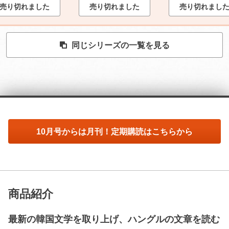
売り切れました
売り切れました
売り切れまし
同じシリーズの一覧を見る
10月号からは月刊！定期購読はこちらから
商品紹介
最新の韓国文学を取り上げ、ハングルの文章を読む