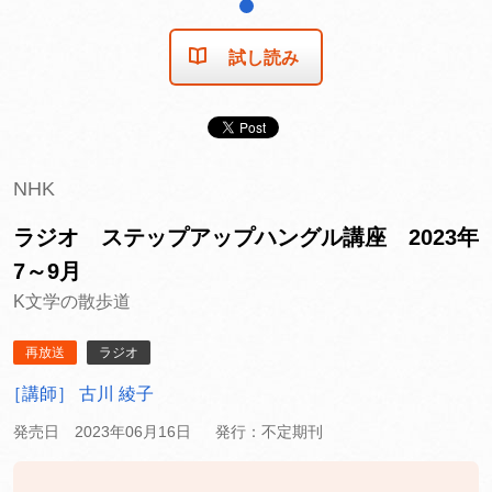
1
試し読み
NHK
ラジオ ステップアップハングル講座 2023年
7～9月
K文学の散歩道
再放送
ラジオ
［講師］ 古川 綾子
発売日 2023年06月16日
発行：不定期刊