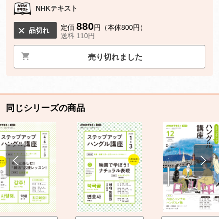
NHKテキスト
880
定価
円（本体800円）
品切れ
送料 110円
売り切れました
同じシリーズの商品