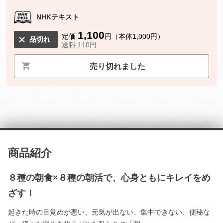
NHKテキスト
1,100
定価
円（本体1,000円）
品切れ
送料 110円
売り切れました
商品紹介
８種の朝食×８種の朝活で、心身ともにキレイをめ
ざす！
起きた時の目覚めが悪い、元気が出ない、集中できない、便秘な