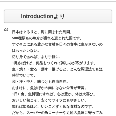
Introductionより
日本はぐるりと、海に囲まれた島国。
500種類もの魚介が獲れる恵まれた国です。
すぐそこにある豊かな食材を日々の食事に生かさないの
はもったいない。
切り身であれば、より手軽に、
1尾さばけば、何品もつくれて楽しみが広がります。
生・焼く・煮る・蒸す・揚げると、どんな調理法でも短
時間でいけて、
和・洋・中と、味つけも自由自在。
おまけに、魚はほかの肉にはない栄養が豊富。
1日1 食、魚料理にすれば、心は豊か、体は大喜び。
おいしい旬こそ、安くてサイフにもやさしい、
知れば知るほど、いいことずくめな食材なのです。
だから、スーパーの魚コーナーや近所の魚屋に寄ってみ