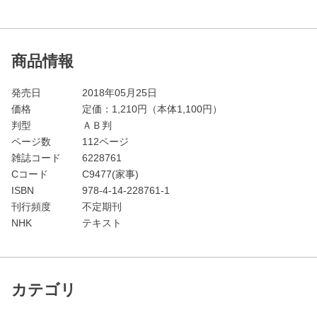
商品情報
発売日
2018年05月25日
価格
定価：
1,210
円（本体1,100円）
判型
ＡＢ判
ページ数
112ページ
雑誌コード
6228761
Cコード
C9477(家事)
ISBN
978-4-14-228761-1
刊行頻度
不定期刊
NHK
テキスト
カテゴリ