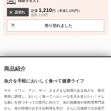
NHKテキスト
1,210
定価
円（本体1,100円）
品切れ
送料 110円
売り切れました
商品紹介
魚介を手軽においしく食べて健康ライフ
サケ、イワシ、アジ、サバ…さまざまな効用のある魚介を、毎日
簡単に調理し、おいしく食べてヘルシーな生活を送りたい！そん
な願いを持つすべての世代に向けて、魚の漁獲地や魚料理専門店
から、魚の特徴やおすすめ料理を学び、さらに元漁師で元水産庁