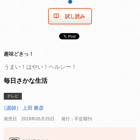
1
試し読み
趣味どきっ！
うまい！はやい！ヘルシー！
毎日さかな生活
テレビ
［講師］ 上田 勝彦
発売日 2018年05月25日
発行：不定期刊