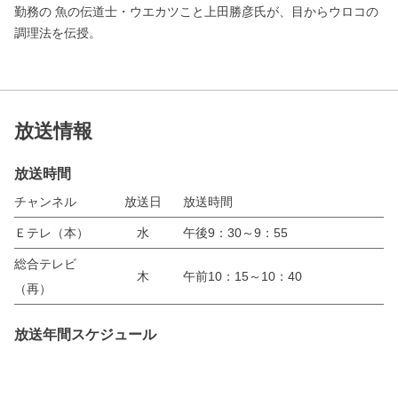
勤務の 魚の伝道士・ウエカツこと上田勝彦氏が、目からウロコの
調理法を伝授。
放送情報
放送時間
チャンネル
放送日
放送時間
Ｅテレ（本）
水
午後9：30～9：55
総合テレビ
木
午前10：15～10：40
（再）
放送年間スケジュール