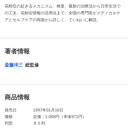
花粉症の起きるメカニズム、検査、最新の治療法から日常生活で
の工夫、花粉症情報の活用法まで、全国の専門医がメディカルケ
アとセルフケアの両面から詳しく、ていねいに解説。
著者情報
斎藤洋三
総監修
商品情報
発売日
1997年01月16日
価格
定価：
1,068
円（本体971円）
判型
Ｂ５判