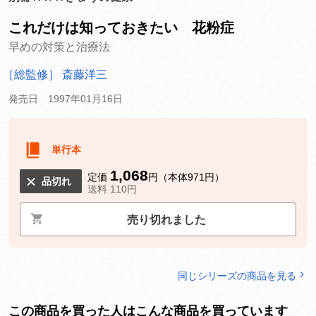
これだけは知っておきたい 花粉症
早めの対策と治療法
［総監修］ 斎藤洋三
発売日 1997年01月16日
単行本
1,068
定価
円（本体971円）
品切れ
送料 110円
売り切れました
同じシリーズの商品を見る
この商品を買った人はこんな商品を買っています