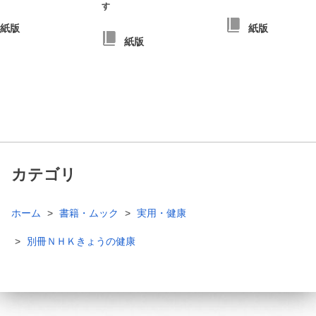
す
紙版
紙版
紙版
カテゴリ
ホーム
書籍・ムック
実用・健康
別冊ＮＨＫきょうの健康