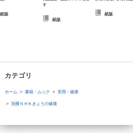
す
紙版
紙版
紙版
カテゴリ
ホーム
書籍・ムック
実用・健康
別冊ＮＨＫきょうの健康