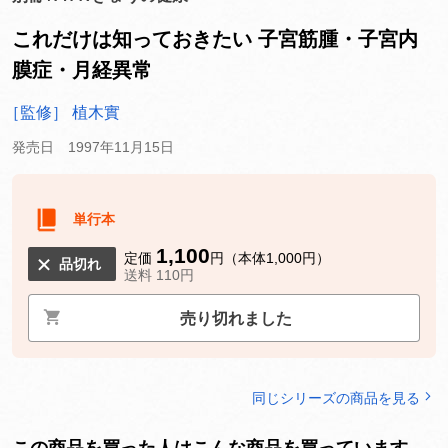
これだけは知っておきたい 子宮筋腫・子宮内
膜症・月経異常
［監修］ 植木實
発売日 1997年11月15日
単行本
1,100
定価
円（本体1,000円）
品切れ
送料 110円
売り切れました
同じシリーズの商品を見る
この商品を買った人はこんな商品を買っています