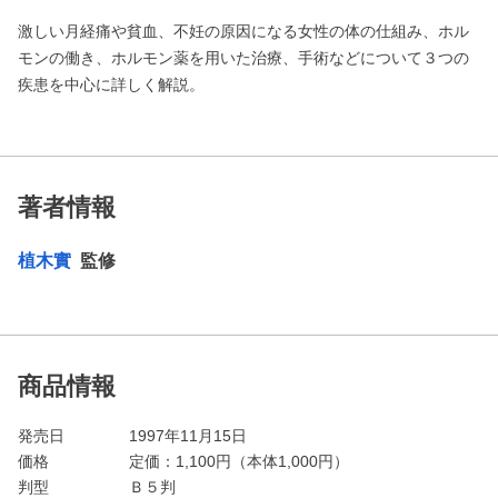
激しい月経痛や貧血、不妊の原因になる女性の体の仕組み、ホル
モンの働き、ホルモン薬を用いた治療、手術などについて３つの
疾患を中心に詳しく解説。
著者情報
植木實
監修
商品情報
発売日
1997年11月15日
価格
定価：
1,100
円（本体1,000円）
判型
Ｂ５判