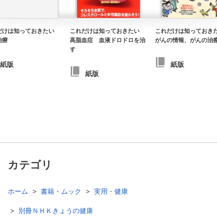
だけは知っておきたい
これだけは知っておきたい
これだけは知ってお
治療
高脂血症 血液ドロドロを治
がんの情報、がんの治
す
紙版
紙版
紙版
カテゴリ
ホーム
書籍・ムック
実用・健康
別冊ＮＨＫきょうの健康