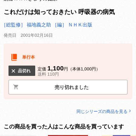
これだけは知っておきたい 呼吸器の病気
［総監修］ 福地義之助
［編］ ＮＨＫ出版
発売日 2001年02月16日
単行本
1,100
定価
円（本体1,000円）
品切れ
送料 110円
売り切れました
同じシリーズの商品を見る
この商品を買った人はこんな商品を買っています