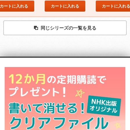
カートに入れる
カートに入れる
カートに入れ
同じシリーズの一覧を見る