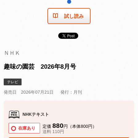
1
試し読み
ＮＨＫ
趣味の園芸 2026年8月号
テレビ
発売日 2026年07月21日
発行：月刊
NHKテキスト
880
定価
円（本体800円）
在庫あり
送料 110円