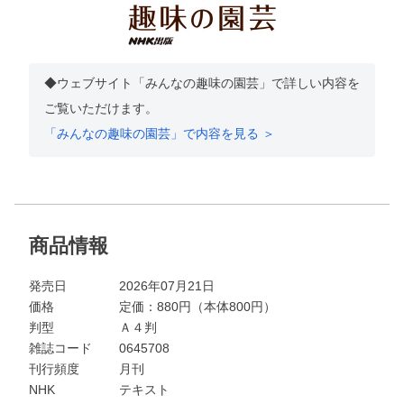
◆ウェブサイト「みんなの趣味の園芸」で詳しい内容を
ご覧いただけます。
「みんなの趣味の園芸」で内容を見る ＞
商品情報
発売日
2026年07月21日
価格
定価：
880
円（本体800円）
判型
Ａ４判
雑誌コード
0645708
刊行頻度
月刊
NHK
テキスト