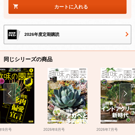
カートに入れる
2026年度定期購読
同じシリーズの商品
5年9月号
2026年8月号
2026年7月号