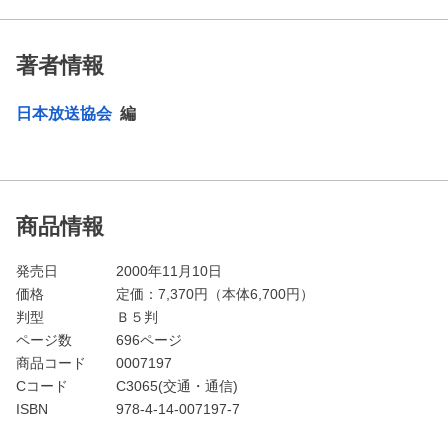
著者情報
日本放送協会
編
商品情報
発売日
2000年11月10日
価格
定価：
7,370
円（本体6,700円）
判型
Ｂ５判
ページ数
696ページ
商品コード
0007197
Cコード
C3065(交通・通信)
ISBN
978-4-14-007197-7