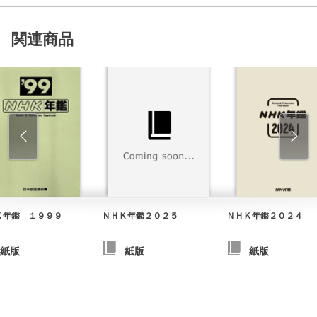
関連商品
Ｋ年鑑 １９９９
ＮＨＫ年鑑２０２５
ＮＨＫ年鑑２０２４
紙版
紙版
紙版