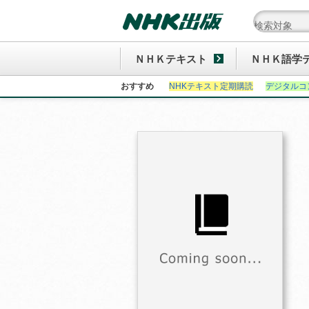
ＮＨＫテキスト
ＮＨＫ語学
おすすめ
NHKテキスト定期購読
デジタルコ