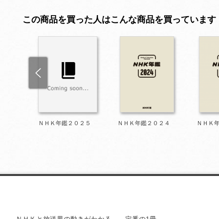
この商品を買った人はこんな商品を買っています
９９９
ＮＨＫ年鑑２０２５
ＮＨＫ年鑑２０２４
ＮＨＫ