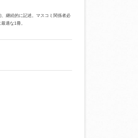
的、継続的に記述。マスコミ関係者必
最適な1冊。