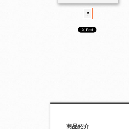
ＮＨＫ年鑑 ２００１
ＮＨＫ年鑑 ２０００
ＮＨＫ年鑑 １
商品紹介