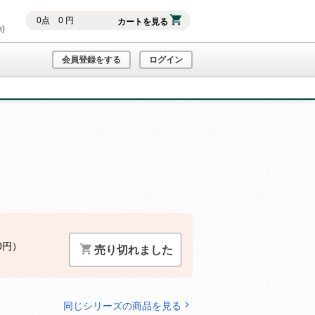
0
点
0
円
カートを見る
h)
会員登録をする
ログイン
0円）
売り切れました
同じシリーズの商品を見る