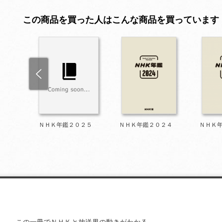
この商品を買った人はこんな商品を買っています
９９９
ＮＨＫ年鑑２０２５
ＮＨＫ年鑑２０２４
ＮＨＫ