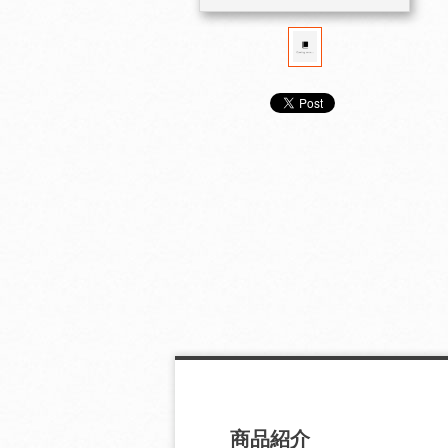
ＮＨＫ年鑑 ２００１
ＮＨＫ年鑑 ２０００
ＮＨＫ年鑑 １
商品紹介