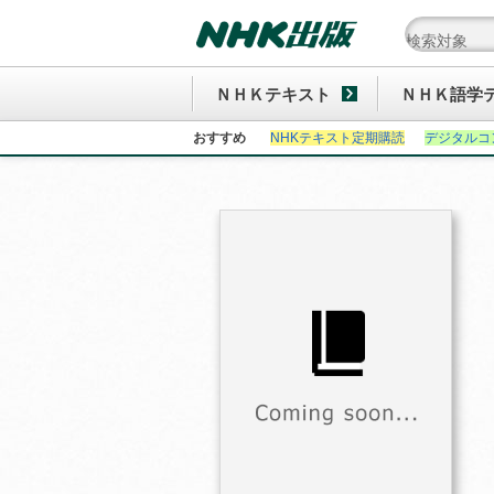
ＮＨＫテキスト
ＮＨＫ語学
おすすめ
NHKテキスト定期購読
デジタルコ