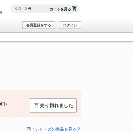
0
点
0
円
カートを見る
h)
会員登録をする
ログイン
0円）
売り切れました
同じシリーズの商品を見る