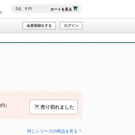
0
点
0
円
カートを見る
h)
会員登録をする
ログイン
0円）
売り切れました
同じシリーズの商品を見る