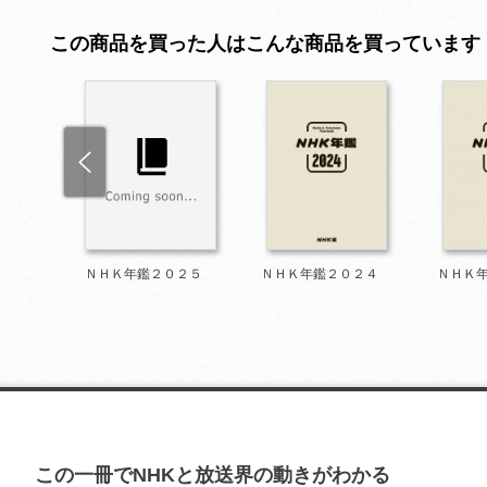
この商品を買った人はこんな商品を買っています
９９９
ＮＨＫ年鑑２０２５
ＮＨＫ年鑑２０２４
ＮＨＫ
この一冊でNHKと放送界の動きがわかる