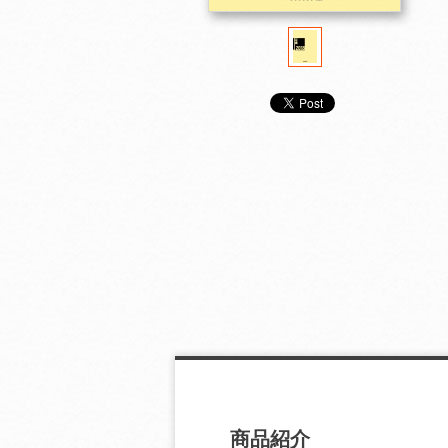
ＮＨＫ年鑑 ２００１
ＮＨＫ年鑑 ２０００
ＮＨＫ年鑑 １
商品紹介