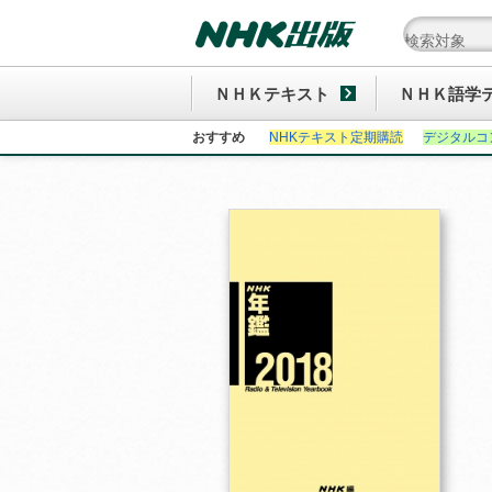
ＮＨＫテキスト
ＮＨＫ語学
おすすめ
NHKテキスト定期購読
デジタルコ