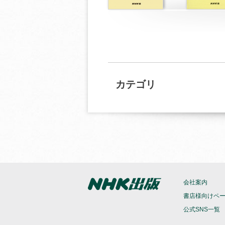
カテゴリ
会社案内
書店様向けペ
公式SNS一覧