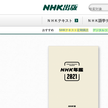
ＮＨＫテキスト
ＮＨＫ語学
おすすめ
NHKテキスト定期購読
デジタルコ