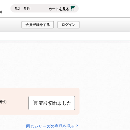
0
点
0
円
カートを見る
h)
会員登録をする
ログイン
0円）
売り切れました
同じシリーズの商品を見る