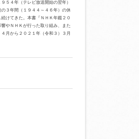
１９５４年（テレビ放送開始の翌年）
後の３年間（１９４４～４６年）の休
し続けてきた。本書『ＮＨＫ年鑑２０
影響やＮＨＫが行った取り組み、また
）４月から２０２１年（令和３）３月