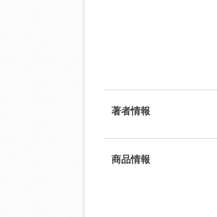
著者情報
商品情報