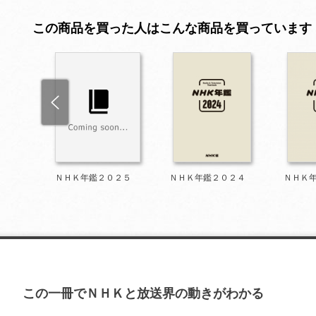
この商品を買った人はこんな商品を買っています
９９９
ＮＨＫ年鑑２０２５
ＮＨＫ年鑑２０２４
ＮＨＫ
この一冊でＮＨＫと放送界の動きがわかる