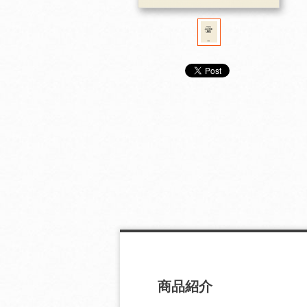
ＮＨＫ年鑑 ２００１
ＮＨＫ年鑑 ２０００
ＮＨＫ年鑑 １
商品紹介