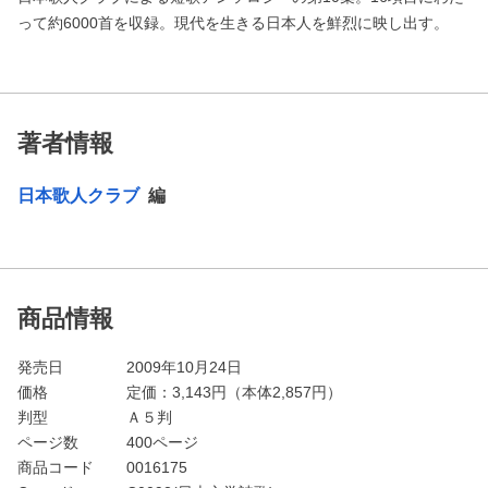
って約6000首を収録。現代を生きる日本人を鮮烈に映し出す。
著者情報
日本歌人クラブ
編
商品情報
発売日
2009年10月24日
価格
定価：
3,143
円（本体2,857円）
判型
Ａ５判
ページ数
400ページ
商品コード
0016175