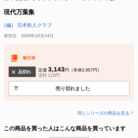
現代万葉集
［編］ 日本歌人クラブ
発売日 2009年10月24日
単行本
3,143
定価
円（本体2,857円）
品切れ
送料 110円
売り切れました
同じシリーズの商品を見る
この商品を買った人はこんな商品を買っています