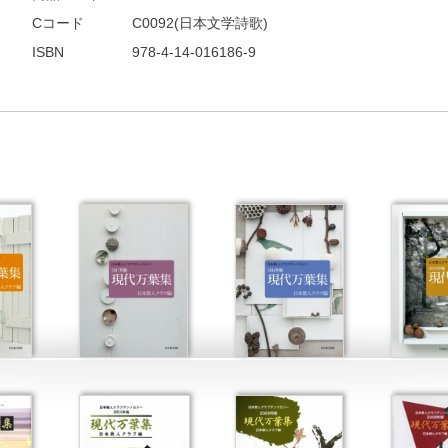
Cコード
C0092(日本文学詩歌)
ISBN
978-4-14-016186-9