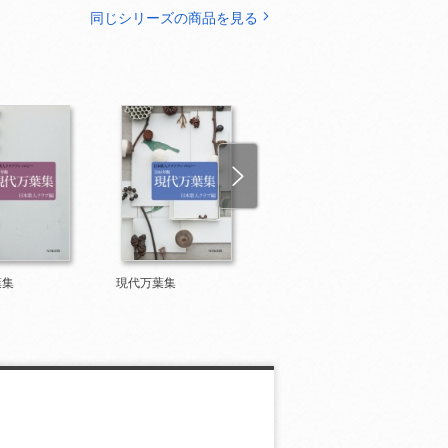
同じシリーズの商品を見る
葉集
現代万葉集
現代万葉集