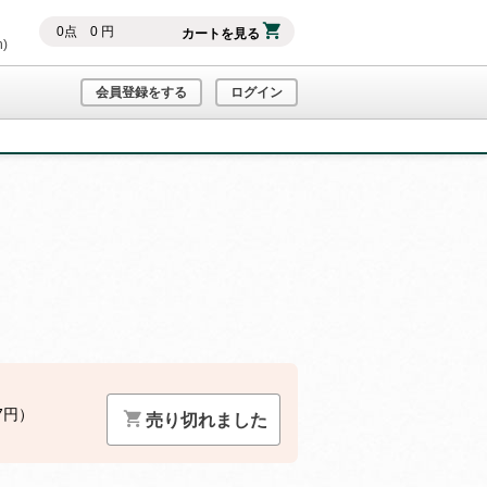
0
点
0
円
カートを見る
h)
会員登録をする
ログイン
7円）
売り切れました