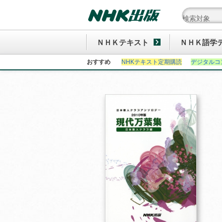
ＮＨＫテキスト
ＮＨＫ語学
おすすめ
NHKテキスト定期購読
デジタルコ