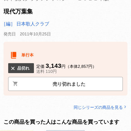
現代万葉集
［編］ 日本歌人クラブ
発売日 2011年10月25日
単行本
3,143
定価
円（本体2,857円）
品切れ
送料 110円
売り切れました
同じシリーズの商品を見る
この商品を買った人はこんな商品を買っています