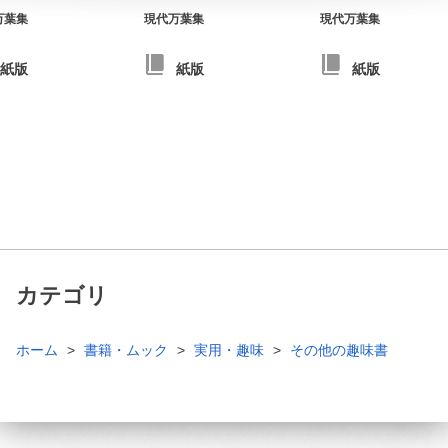
万葉集
現代万葉集
現代万葉集
紙版
紙版
紙版
カテゴリ
ホーム
書籍・ムック
実用・趣味
その他の趣味書