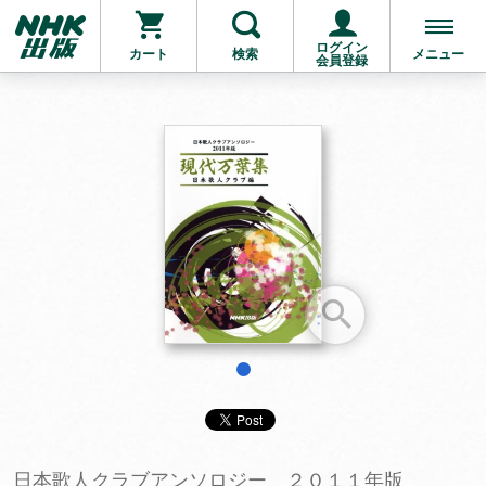
ログイン
カート
検索
メニュー
会員登録
お支払いに進む
他にも商品を買う
1
日本歌人クラブアンソロジー ２０１１年版