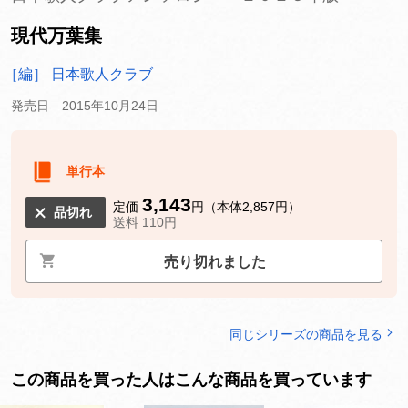
現代万葉集
［編］ 日本歌人クラブ
発売日 2015年10月24日
単行本
3,143
定価
円（本体2,857円）
品切れ
送料 110円
売り切れました
同じシリーズの商品を見る
この商品を買った人はこんな商品を買っています