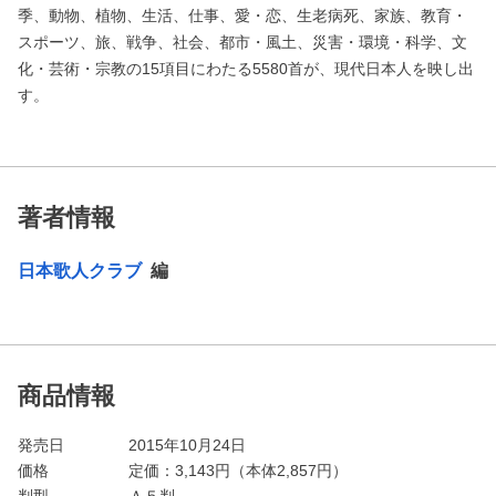
季、動物、植物、生活、仕事、愛・恋、生老病死、家族、教育・
スポーツ、旅、戦争、社会、都市・風土、災害・環境・科学、文
化・芸術・宗教の15項目にわたる5580首が、現代日本人を映し出
す。
著者情報
日本歌人クラブ
編
商品情報
発売日
2015年10月24日
価格
定価：
3,143
円（本体2,857円）
判型
Ａ５判