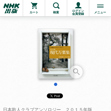
ログイン
カート
検索
メニュー
会員登録
お支払いに進む
他にも商品を買う
1
日本歌人クラブアンソロジー ２０１５年版