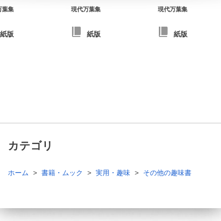
万葉集
現代万葉集
現代万葉集
紙版
紙版
紙版
カテゴリ
ホーム
書籍・ムック
実用・趣味
その他の趣味書