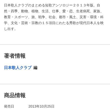
日本歌人クラブのまとめる短歌アンソロジー２０１３年版。自
然・四季、動物、植物、生活、仕事、愛・恋、生老病死、家族、
教育・スポーツ、旅、戦争、社会、都市・風土、災害・環境・科
学、文化・芸術・宗教の１５項目にわたる秀歌が現代日本人を映
し出す。
著者情報
日本歌人クラブ
編
商品情報
発売日
2013年10月25日