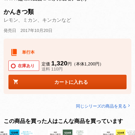
かんきつ類
レモン、ミカン、キンカンなど
発売日 2017年10月20日
単行本
1,320
定価
円（本体1,200円）
在庫あり
送料 110円
カートに入れる
同じシリーズの商品を見る
この商品を買った人はこんな商品を買っています