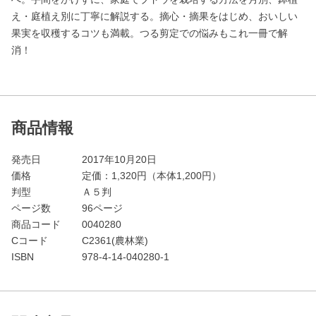
え・庭植え別に丁寧に解説する。摘心・摘果をはじめ、おいしい
果実を収穫するコツも満載。つる剪定での悩みもこれ一冊で解
消！
商品情報
発売日
2017年10月20日
価格
定価：
1,320
円（本体1,200円）
判型
Ａ５判
ページ数
96ページ
商品コード
0040280
Cコード
C2361(農林業)
ISBN
978-4-14-040280-1