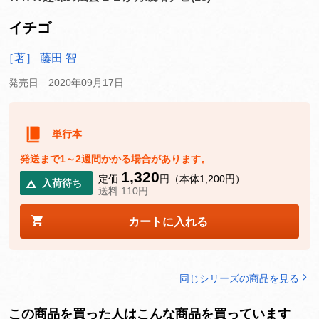
イチゴ
［著］ 藤田 智
発売日 2020年09月17日
単行本
発送まで1～2週間かかる場合があります。
1,320
定価
円（本体1,200円）
入荷待ち
送料 110円
カートに入れる
同じシリーズの商品を見る
この商品を買った人はこんな商品を買っています