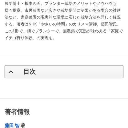
農学博士・根本久氏。プランター栽培のメリットやノウハウも
様々提案。市民農園など広さや栽培期間に制限がある場合の対処
法など、家庭菜園の現実的な環境に応じた栽培方法を詳しく解説
する。著者はNHK「やさいの時間」のカリスマ講師、藤田智氏。
この1冊で、畑でプランターで、無農薬で完熟が味わえる「家庭で
イチゴ狩り体験」の実現を。
目次
著者情報
藤田 智
著