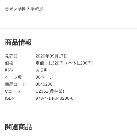
恵泉女学園大学教授
商品情報
発売日
2020年09月17日
価格
定価：
1,320
円（本体1,200円）
判型
Ａ５判
ページ数
96ページ
商品コード
0040290
Cコード
C2361(農林業)
ISBN
978-4-14-040290-0
関連商品