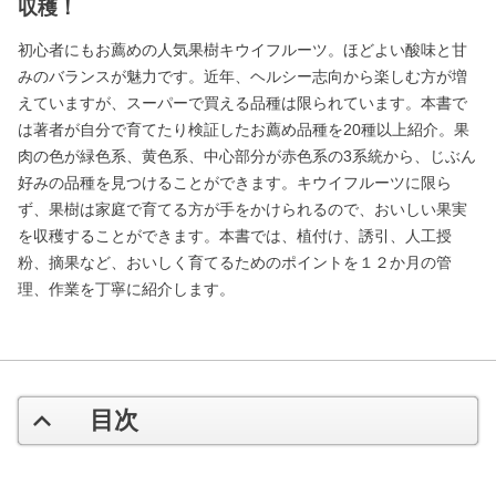
収穫！
初心者にもお薦めの人気果樹キウイフルーツ。ほどよい酸味と甘
みのバランスが魅力です。近年、ヘルシー志向から楽しむ方が増
えていますが、スーパーで買える品種は限られています。本書で
は著者が自分で育てたり検証したお薦め品種を20種以上紹介。果
肉の色が緑色系、黄色系、中心部分が赤色系の3系統から、じぶん
好みの品種を見つけることができます。キウイフルーツに限ら
ず、果樹は家庭で育てる方が手をかけられるので、おいしい果実
を収穫することができます。本書では、植付け、誘引、人工授
粉、摘果など、おいしく育てるためのポイントを１２か月の管
理、作業を丁寧に紹介します。
目次