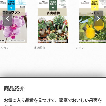
ョウラン
多肉植物
レモン
商品紹介
お気に入り品種を見つけて、家庭でおいしい果実を