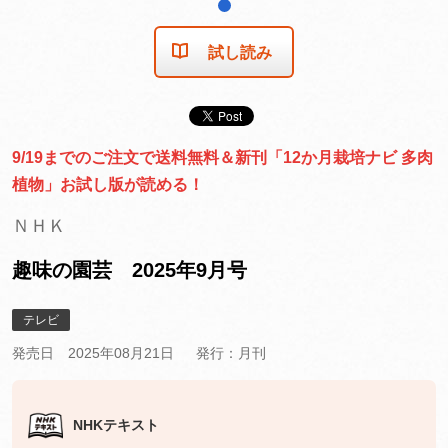
1
試し読み
9/19までのご注文で送料無料＆新刊「12か月栽培ナビ 多肉
植物」お試し版が読める！
ＮＨＫ
趣味の園芸 2025年9月号
テレビ
発売日 2025年08月21日
発行：月刊
NHKテキスト