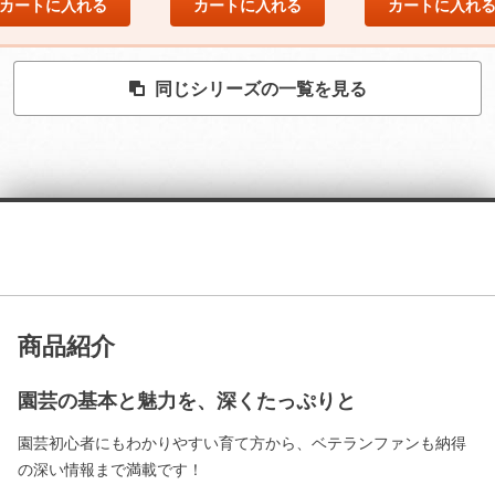
カートに入れる
カートに入れる
カートに入れ
同じシリーズの一覧を見る
商品紹介
園芸の基本と魅力を、深くたっぷりと
園芸初心者にもわかりやすい育て方から、ベテランファンも納得
の深い情報まで満載です！