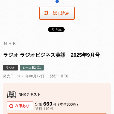
1
試し読み
ＮＨＫ
ラジオ ラジオビジネス英語 2025年9月号
ラジオ
レベルB2-C1
発売日 2025年08月12日
発行：月刊
NHKテキスト
660
定価
円（本体600円）
在庫あり
送料 110円