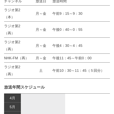
チャンネル
放送日
放送時間
ラジオ第2
月～金
午前9：15～9：30
（本）
ラジオ第2
月～金
午後0：40～0：55
（再）
ラジオ第2
月～金
午後4：30～4：45
（再）
NHK-FM（再）
月～金
午後11：45～午前0：00
ラジオ第2
土
午前10：30～11：45（５回分）
（再）
放送年間スケジュール
4月
5月