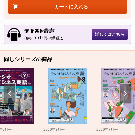
カートに入れる
詳しくはこちら
770
価格
円(消費税込）
同じシリーズの商品
5年9月号
2026年8月号
2026年7月号