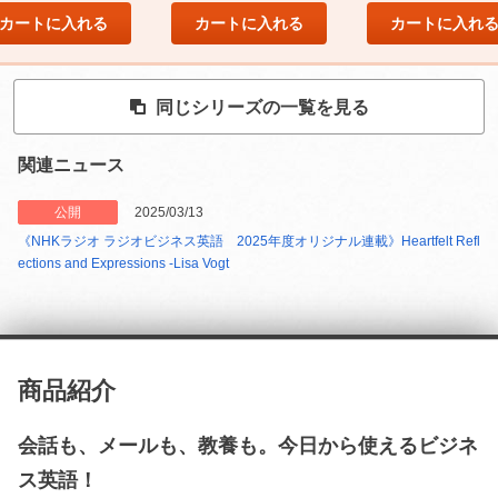
カートに入れる
カートに入れる
カートに入れ
同じシリーズの一覧を見る
関連ニュース
公開
2025/03/13
《NHKラジオ ラジオビジネス英語 2025年度オリジナル連載》Heartfelt Refl
ections and Expressions -Lisa Vogt
商品紹介
会話も、メールも、教養も。今日から使えるビジネ
ス英語！