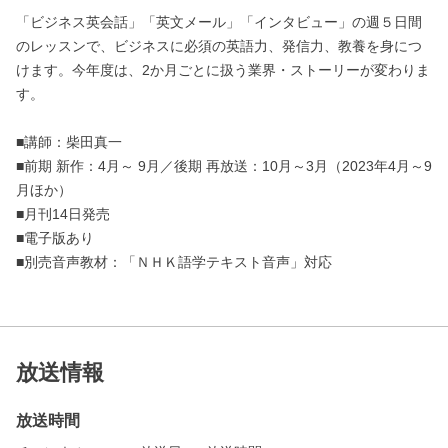
「ビジネス英会話」「英文メール」「インタビュー」の週５日間
のレッスンで、ビジネスに必須の英語力、発信力、教養を身につ
けます。今年度は、2か月ごとに扱う業界・ストーリーが変わりま
す。
■講師：柴田真一
■前期 新作：4月～ 9月／後期 再放送：10月～3月（2023年4月～9
月ほか）
■月刊14日発売
■電子版あり
■別売音声教材：「ＮＨＫ語学テキスト音声」対応
放送情報
放送時間