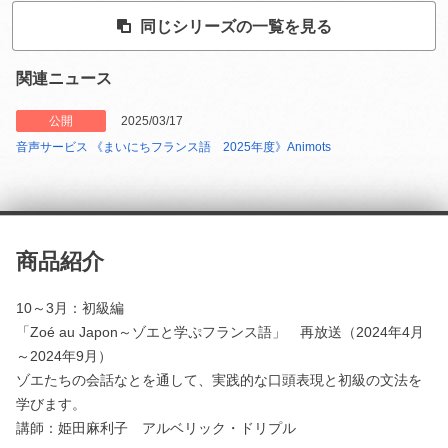
同じシリーズの一覧を見る
関連ニュース
公開
2025/03/17
音声サービス 《まいにちフランス語 2025年度》Animots
商品紹介
10～3月：初級編
「Zoé au Japon～ゾエと学ぷフランス語」 再放送（2024年4月
～2024年9月）
ゾエたちの会話なとを通して、実践的な口頭表現と初級の文法を
学びます。
講師：姫田麻利子 アルベリック・ドリプル