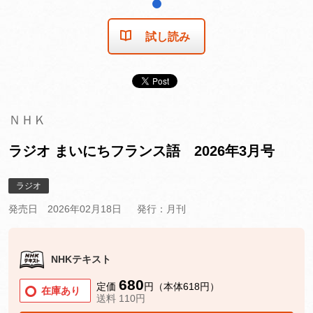
1
試し読み
ＮＨＫ
ラジオ まいにちフランス語 2026年3月号
ラジオ
発売日 2026年02月18日
発行：月刊
NHKテキスト
680
定価
円（本体618円）
在庫あり
送料 110円