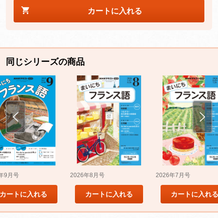
カートに入れる
同じシリーズの商品
5年9月号
2026年8月号
2026年7月号
カートに入れる
カートに入れる
カートに入れ