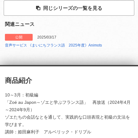
同じシリーズの一覧を見る
関連ニュース
公開
2025/03/17
音声サービス 《まいにちフランス語 2025年度》Animots
商品紹介
10～3月：初級編
「Zoé au Japon～ゾエと学ぷフランス語」 再放送（2024年4月
～2024年9月）
ゾエたちの会話なとを通して、実践的な口頭表現と初級の文法を
学びます。
講師：姫田麻利子 アルベリック・ドリプル