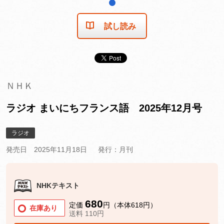
1
試し読み
ＮＨＫ
ラジオ まいにちフランス語 2025年12月号
ラジオ
発売日 2025年11月18日
発行：月刊
NHKテキスト
680
定価
円（本体618円）
在庫あり
送料 110円