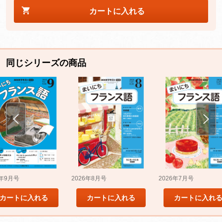
カートに入れる
同じシリーズの商品
5年9月号
2026年8月号
2026年7月号
カートに入れる
カートに入れる
カートに入れ