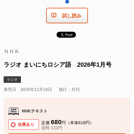
1
試し読み
ＮＨＫ
ラジオ まいにちロシア語 2026年1月号
ラジオ
発売日 2025年12月18日
発行：月刊
NHKテキスト
680
定価
円（本体618円）
在庫あり
送料 110円