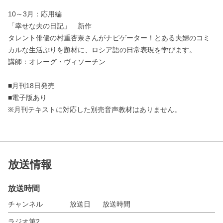
10～3月：応用編
「幸せな夫の日記」 新作
タレント俳優の村重杏奈さんがナピゲーター！とある夫婦のコミ
カルな生活ぷりを題材に、ロシア語の日常表現を学びます。
講師：オレーグ・ヴィソーチン
■月刊18日発売
■電子版あり
※月刊テキストに対応した別売音声教材はありません。
放送情報
放送時間
チャンネル
放送日
放送時間
ラジオ第2