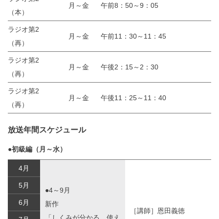
月～金
午前8：50～9：05
（本）
ラジオ第2
月～金
午前11：30～11：45
（再）
ラジオ第2
月～金
午後2：15～2：30
（再）
ラジオ第2
月～金
午後11：25～11：40
（再）
放送年間スケジュール
●初級編（月～水）
4月
5月
●4～9月
6月
新作
［講師］恩田義徳
「しくみが分かる、使え