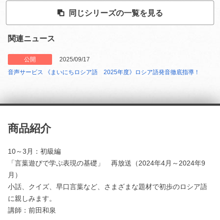
同じシリーズの一覧を見る
関連ニュース
公開
2025/09/17
音声サービス 《まいにちロシア語 2025年度》ロシア語発音徹底指導！
商品紹介
10～3月：初級編
「言葉遊びで学ぷ表現の基礎」 再放送（2024年4月～2024年9
月）
小話、クイズ、早口言葉など、さまざまな題材で初歩のロシア語
に親しみます。
講師：前田和泉