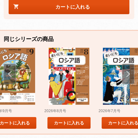
カートに入れる
同じシリーズの商品
5年9月号
2026年8月号
2026年7月号
カートに入れる
カートに入れる
カートに入れ