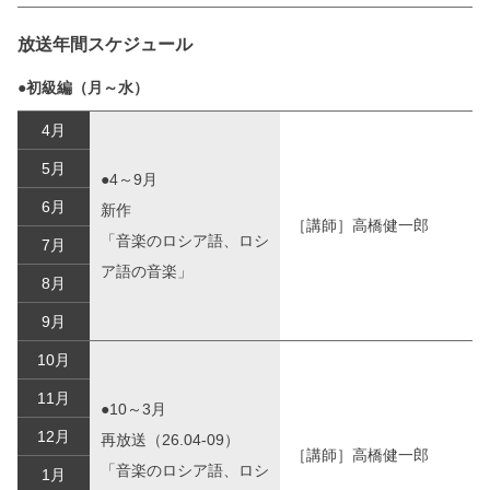
放送年間スケジュール
●初級編（月～水）
4月
5月
●4～9月
6月
新作
［講師］高橋健一郎
「音楽のロシア語、ロシ
7月
ア語の音楽」
8月
9月
10月
11月
●10～3月
12月
再放送（26.04-09）
［講師］高橋健一郎
「音楽のロシア語、ロシ
1月