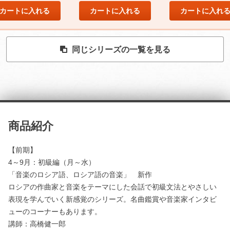
カートに入れる
カートに入れる
カートに入れ
同じシリーズの一覧を見る
商品紹介
【前期】
4～9月：初級編（月～水）
「音楽のロシア語、ロシア語の音楽」 新作
ロシアの作曲家と音楽をテーマにした会話で初級文法とやさしい
表現を学んでいく新感覚のシリーズ。名曲鑑賞や音楽家インタビ
ューのコーナーもあります。
講師：高橋健一郎