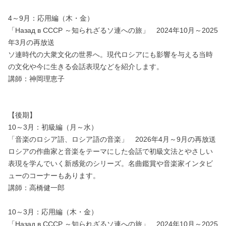
4～9月：応用編（木・金）
「Назад в СССР ～知られざるソ連への旅」 2024年10月～2025
年3月の再放送
ソ連時代の大衆文化の世界へ。現代ロシアにも影響を与える当時
の文化や今に生きる会話表現などを紹介します。
講師：神岡理恵子
【後期】
10～3月：初級編（月～水）
「音楽のロシア語、ロシア語の音楽」 2026年4月～9月の再放送
ロシアの作曲家と音楽をテーマにした会話で初級文法とやさしい
表現を学んでいく新感覚のシリーズ。名曲鑑賞や音楽家インタビ
ューのコーナーもあります。
講師：高橋健一郎
10～3月：応用編（木・金）
「Назад в СССР ～知られざるソ連への旅」 2024年10月～2025