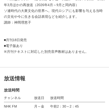
年3月ほかの再放送（2026年4月～9月と同内容）
ソ連時代の大衆文化の世界へ。現代ロシアにも影響を与える当時
の文化や今に生きる会話表現などを紹介します。
講師：神岡理恵子
■月刊18日発売
■電子版あり
※月刊テキストに対応した別売音声教材はありません。
放送情報
放送時間
チャンネル
放送日
放送時間
NHK FM
月～金
午前2：30～2：45