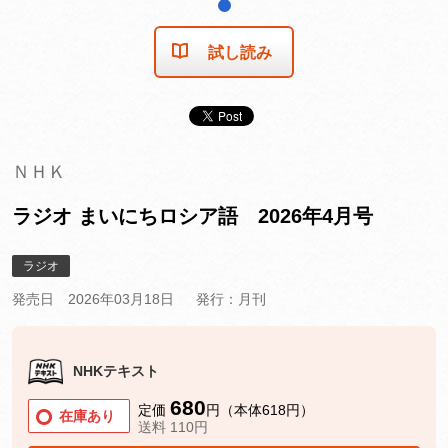
1
試し読み
ＮＨＫ
ラジオ まいにちロシア語 2026年4月号
ラジオ
発売日 2026年03月18日
発行：月刊
NHKテキスト
680
定価
円（本体618円）
在庫あり
送料 110円