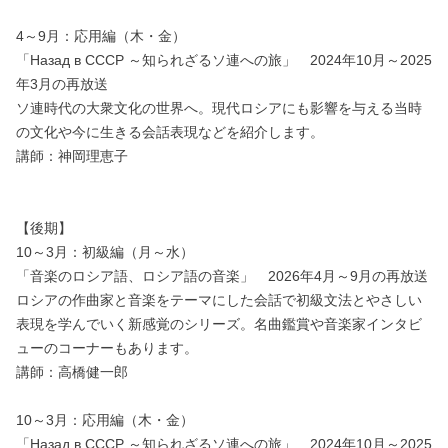
4～9月：応用編（木・金）
「Назад в СССР ～知られざるソ連への旅」 2024年10月～2025
年3月の再放送
ソ連時代の大衆文化の世界へ。現代ロシアにも影響を与える当時
の文化や今に生きる会話表現などを紹介します。
講師：神岡理恵子
【後期】
10～3月：初級編（月～水）
「音楽のロシア語、ロシア語の音楽」 2026年4月～9月の再放送
ロシアの作曲家と音楽をテーマにした会話で初級文法とやさしい
表現を学んでいく新感覚のシリーズ。名曲鑑賞や音楽家インタビ
ューのコーナーもあります。
講師：高橋健一郎
10～3月：応用編（木・金）
「Назад в СССР ～知られざるソ連への旅」 2024年10月～2025