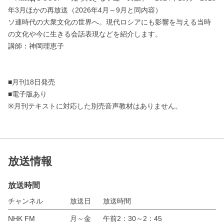
年3月ほかの再放送（2026年4月～9月と同内容）
ソ連時代の大衆文化の世界へ。現代ロシアにも影響を与える当時
の文化や今に生きる会話表現などを紹介します。
講師：神岡理恵子
■月刊18日発売
■電子版あり
※月刊テキストに対応した別売音声教材はありません。
放送情報
放送時間
チャンネル
放送日
放送時間
NHK FM
月～金
午前2：30～2：45