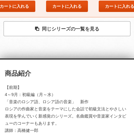
カートに入れる
カートに入れる
カートに入れ
同じシリーズの一覧を見る
商品紹介
【前期】
4～9月：初級編（月～水）
「音楽のロシア語、ロシア語の音楽」 新作
ロシアの作曲家と音楽をテーマにした会話で初級文法とやさしい
表現を学んでいく新感覚のシリーズ。名曲鑑賞や音楽家インタビ
ューのコーナーもあります。
講師：高橋健一郎