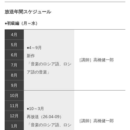
放送年間スケジュール
●初級編（月～水）
4月
5月
●4～9月
6月
新作
［講師］高橋健一郎
「音楽のロシア語、ロシ
7月
ア語の音楽」
8月
9月
10月
11月
●10～3月
12月
再放送（26.04-09）
［講師］高橋健一郎
「音楽のロシア語、ロシ
1月