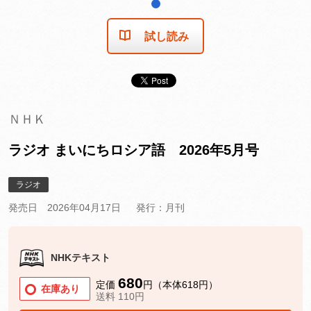
1
試し読み
ＮＨＫ
ラジオ まいにちロシア語 2026年5月号
ラジオ
発売日 2026年04月17日
発行：月刊
NHKテキスト
680
定価
円（本体618円）
在庫あり
送料 110円