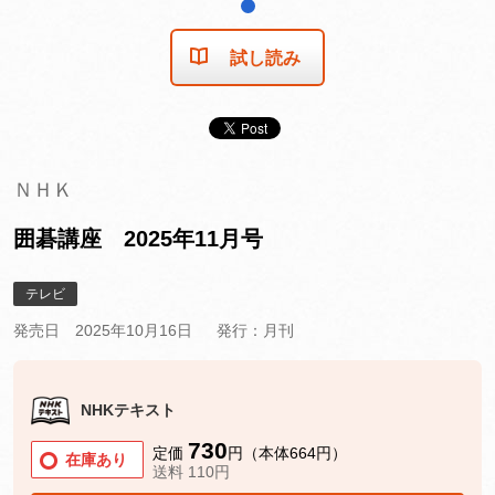
1
試し読み
ＮＨＫ
囲碁講座 2025年11月号
テレビ
発売日 2025年10月16日
発行：月刊
NHKテキスト
730
定価
円（本体664円）
在庫あり
送料 110円