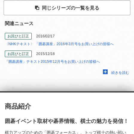
同じシリーズの一覧を見る
関連ニュース
お詫びと訂正
2016/02/17
〈NHKテキスト〉 「囲碁講座」2016年3月号をお買い上げの皆様へ
お詫びと訂正
2015/12/18
「囲碁講座」テキスト2015年12月号をお買い上げの皆様へ
続きを読む
商品紹介
囲碁イベント取材や碁界情報、棋士の魅力を発信！
棋力アップのための「囲碁フォーカス」。トップ棋士の熱い戦い