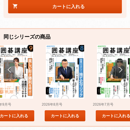
カートに入れる
同じシリーズの商品
5年9月号
2026年8月号
2026年7月号
カートに入れる
カートに入れる
カートに入れ