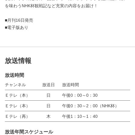
を味わうNHK杯観戦記など充実の内容をお届け！
■月刊16日発売
■電子版あり
放送情報
放送時間
チャンネル
放送日
放送時間
Ｅテレ（本）
日
午後0：00～0：30
Ｅテレ（本）
日
午後0：30～2：00（NHK杯）
Ｅテレ（再）
木
午後1：10～1：40
放送年間スケジュール