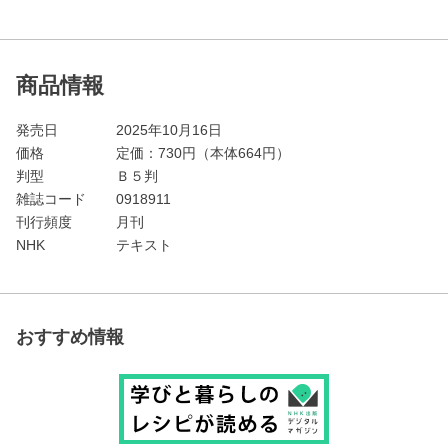
商品情報
発売日
2025年10月16日
価格
定価：
730
円（本体664円）
判型
Ｂ５判
雑誌コード
0918911
刊行頻度
月刊
NHK
テキスト
おすすめ情報