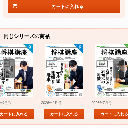
カートに入れる
同じシリーズの商品
5年9月号
2026年8月号
2026年7月号
カートに入れる
カートに入れる
カートに入れ