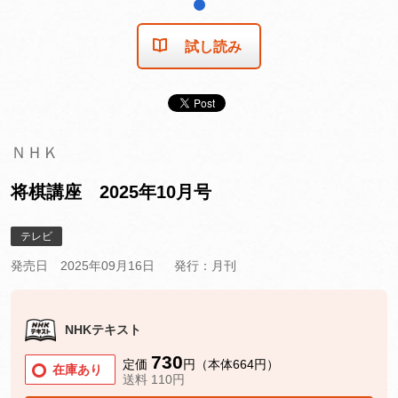
1
試し読み
ＮＨＫ
将棋講座 2025年10月号
テレビ
発売日 2025年09月16日
発行：月刊
NHKテキスト
730
定価
円（本体664円）
在庫あり
送料 110円