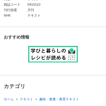
雑誌コード
0919110
刊行頻度
月刊
NHK
テキスト
おすすめ情報
カテゴリ
ホーム
テキスト
趣味・教養・教育テキスト