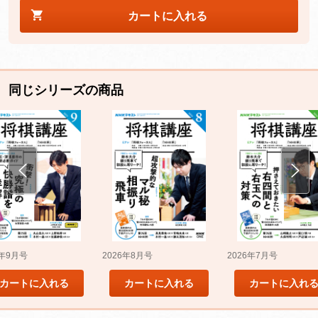
カートに入れる
同じシリーズの商品
5年9月号
2026年8月号
2026年7月号
カートに入れる
カートに入れる
カートに入れ