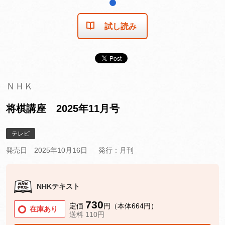
1
試し読み
ＮＨＫ
将棋講座 2025年11月号
テレビ
発売日 2025年10月16日
発行：月刊
NHKテキスト
730
定価
円（本体664円）
在庫あり
送料 110円