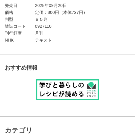
発売日
2025年09月20日
価格
定価：
800
円（本体727円）
判型
Ｂ５判
雑誌コード
0927110
刊行頻度
月刊
NHK
テキスト
おすすめ情報
カテゴリ