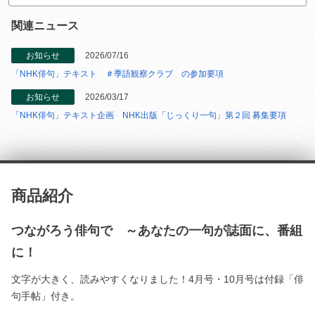
関連ニュース
お知らせ
2026/07/16
「NHK俳句」テキスト ＃季語観察クラブ の参加要項
お知らせ
2026/03/17
「NHK俳句」テキスト企画 NHK出版「じっくり一句」第２回 募集要項
商品紹介
つながろう俳句で ～あなたの一句が誌面に、番組
に！
文字が大きく、読みやすくなりました！4月号・10月号は付録「俳
句手帖」付き。