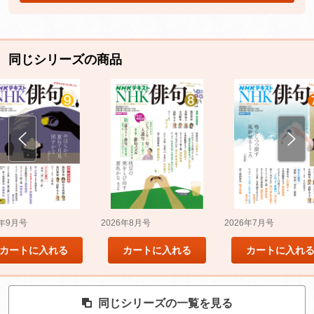
同じシリーズの商品
5年9月号
2026年8月号
2026年7月号
カートに入れる
カートに入れる
カートに入れ
同じシリーズの一覧を見る