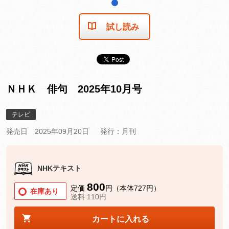
1
試し読み
ＮＨＫ 俳句 2025年10月号
テレビ
発売日 2025年09月20日
発行：月刊
NHKテキスト
800
定価
円（本体727円）
在庫あり
送料 110円
カートに入れる