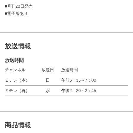
■月刊20日発売
■電子版あり
放送情報
放送時間
チャンネル
放送日
放送時間
Ｅテレ（本）
日
午前6：35～7：00
Ｅテレ（再）
水
午後2：20～2：45
商品情報