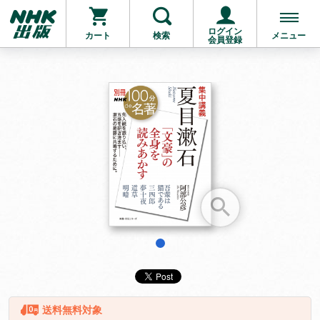
ログイン
カート
検索
メニュー
会員登録
お支払いに進む
他にも商品を買う
1
送料無料対象