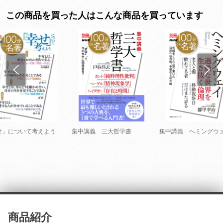
この商品を買った人はこんな商品を買っています
せ」について考えよう
集中講義 三大哲学書
集中講義 ヘミングウ
商品紹介