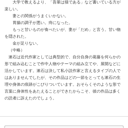
大学で教えるより、「吾輩は猫である」など書いている方が
楽しい。
妻との関係がうまくいかない。
胃腸の調子が悪い。痔になった。
もっと甘いものが食べたいが、妻が「だめ」と言う。甘い物
を隠された。
金が足りない。
（中略）
漱石は近代作家としては典型的で、自分自身の葛藤を何らかの
形で組み込むことで作中人物やテーマの組み立てや、展開などに
活かしています。漱石は決して私小説作家と言えるタイプの人で
はありませんでしたが、その作品はどの一節をとっても漱石の生
理や身体の痕跡がこびりついています。おそらくそのような形で
言葉に身体性をあたえることができたからこそ、彼の作品は多く
の読者に訴えたのでしょう。