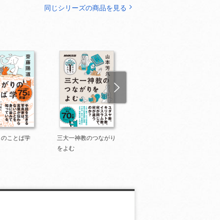
同じシリーズの商品を見る
りのことば学
三大一神教のつながり
みんなの密教
をよむ