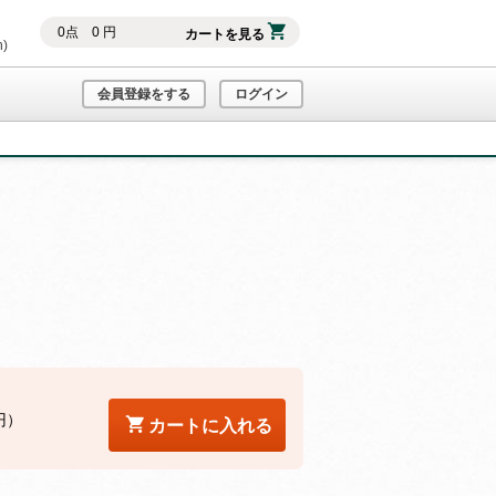
0
点
0
円
カートを見る
h)
会員登録をする
ログイン
円）
カートに入れる