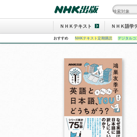
ＮＨＫテキスト
ＮＨＫ語学
おすすめ
NHKテキスト定期購読
デジタルコ