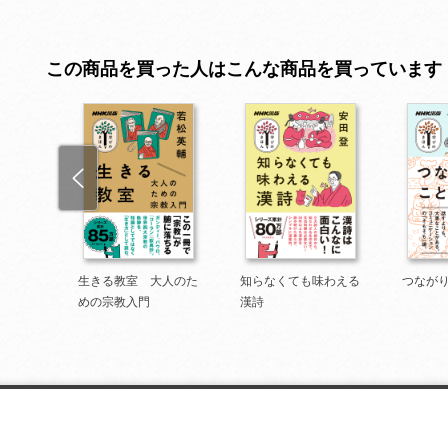
この商品を買った人はこんな商品を買っています
日本語
生きる教室 大人のた
知らなくても味わえる
つなが
めの宗教入門
漢詩