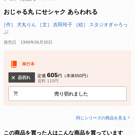
おじゃる丸 にせシャク あらわれる
［作］ 犬丸りん
［文］ 吉田玲子
［絵］ スタジオぎゃろっ
ぷ
発売日 1999年06月30日
単行本
605
定価
円（本体550円）
品切れ
送料 110円
売り切れました
同じシリーズの商品を見る
この商品を買った人はこんな商品を買っています