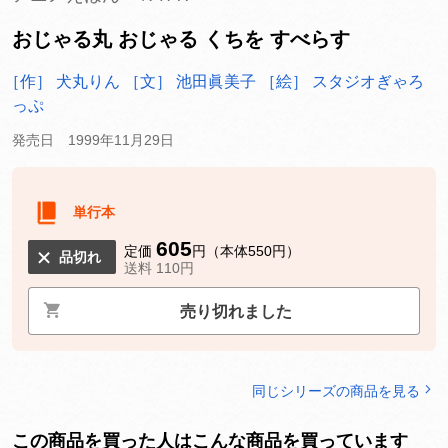
おじゃる丸 おじゃる くちを すべらす
［作］ 犬丸りん
［文］ 池田眞美子
［絵］ スタジオぎゃろ
っぷ
発売日 1999年11月29日
単行本
605
定価
円（本体550円）
品切れ
送料 110円
売り切れました
同じシリーズの商品を見る
この商品を買った人はこんな商品を買っています