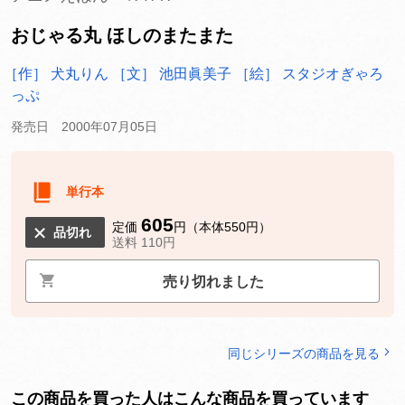
おじゃる丸 ほしのまたまた
［作］ 犬丸りん
［文］ 池田眞美子
［絵］ スタジオぎゃろ
っぷ
発売日 2000年07月05日
単行本
605
定価
円（本体550円）
品切れ
送料 110円
売り切れました
同じシリーズの商品を見る
この商品を買った人はこんな商品を買っています