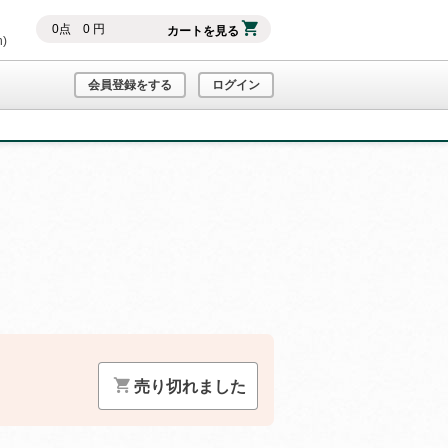
0
点
0
円
カートを見る
h)
会員登録をする
ログイン
）
売り切れました