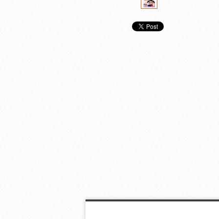
おじゃる丸 にせシャ
おじゃる丸 マロの エ
おじゃる丸 マロ
ク あらわれる
ボシは たからばこ
じゃるまるで 
る