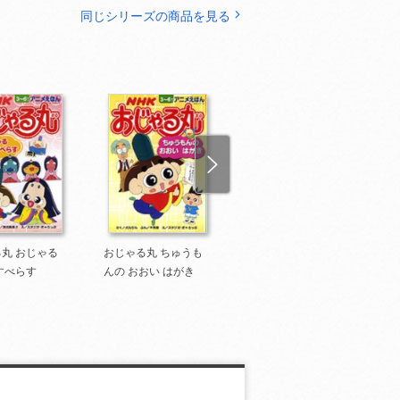
同じシリーズの商品を見る
丸 おじゃる
おじゃる丸 ちゅうも
おじゃる丸 にせシャ
すべらす
んの おおい はがき
ク あらわれる