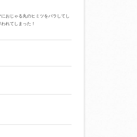
マにおじゃる丸のヒミツをバラしてし
奪われてしまった！