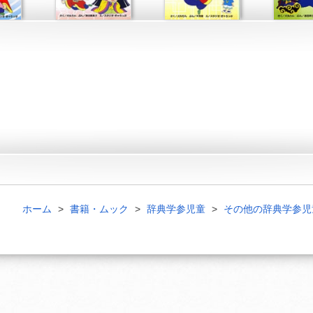
ホーム
書籍・ムック
辞典学参児童
その他の辞典学参児