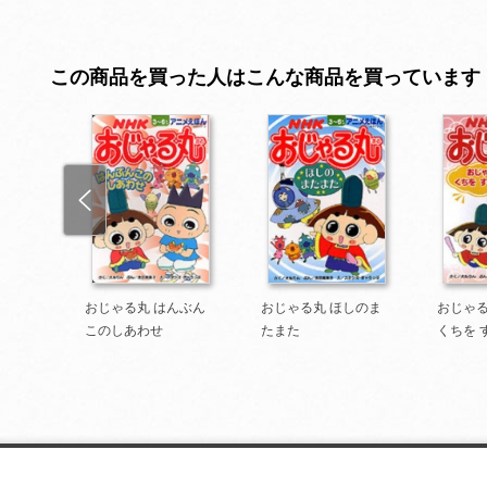
この商品を買った人はこんな商品を買っています
が お
おじゃる丸 はんぶん
おじゃる丸 ほしのま
おじゃる
おじゃ
このしあわせ
たまた
くちを 