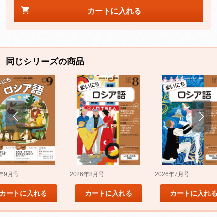
カートに入れる
同じシリーズの商品
5年9月号
2026年8月号
2026年7月号
カートに入れる
カートに入れる
カートに入れ