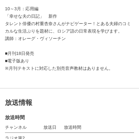
10～3月：応用編
「幸せな夫の日記」 新作
タレント俳優の村重杏奈さんがナピゲーター！とある夫婦のコミ
カルな生活ぷりを題材に、ロシア語の日常表現を学びます。
講師：オレーグ・ヴィソーチン
■月刊18日発売
■電子版あり
※月刊テキストに対応した別売音声教材はありません。
放送情報
放送時間
チャンネル
放送日
放送時間
ラジオ第2