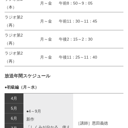
月～金
午前8：50～9：05
（本）
ラジオ第2
月～金
午前11：30～11：45
（再）
ラジオ第2
月～金
午後2：15～2：30
（再）
ラジオ第2
月～金
午後11：25～11：40
（再）
放送年間スケジュール
●初級編（月～水）
4月
5月
●4～9月
6月
新作
［講師］恩田義徳
「しくみが分かる、使え