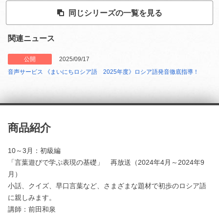
同じシリーズの一覧を見る
関連ニュース
公開
2025/09/17
音声サービス 《まいにちロシア語 2025年度》ロシア語発音徹底指導！
商品紹介
10～3月：初級編
「言葉遊びで学ぷ表現の基礎」 再放送（2024年4月～2024年9
月）
小話、クイズ、早口言葉など、さまざまな題材で初歩のロシア語
に親しみます。
講師：前田和泉