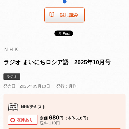
1
試し読み
ＮＨＫ
ラジオ まいにちロシア語 2025年10月号
ラジオ
発売日 2025年09月18日
発行：月刊
NHKテキスト
680
定価
円（本体618円）
在庫あり
送料 110円