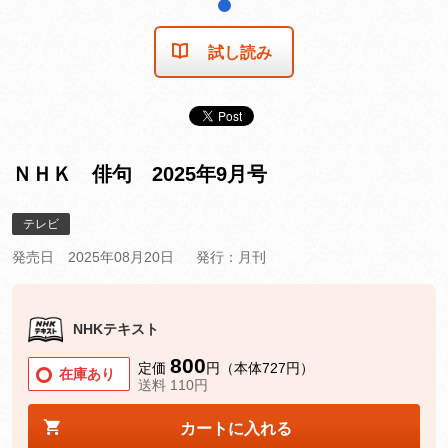
1
試し読み
ＮＨＫ 俳句 2025年9月号
テレビ
発売日 2025年08月20日
発行：月刊
NHKテキスト
800
定価
円（本体727円）
在庫あり
送料 110円
カートに入れる