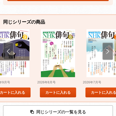
同じシリーズの商品
5年9月号
2026年8月号
2026年7月号
カートに入れる
カートに入れる
カートに入れ
同じシリーズの一覧を見る