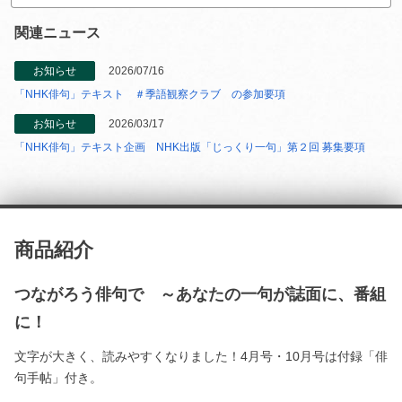
関連ニュース
お知らせ
2026/07/16
「NHK俳句」テキスト ＃季語観察クラブ の参加要項
お知らせ
2026/03/17
「NHK俳句」テキスト企画 NHK出版「じっくり一句」第２回 募集要項
商品紹介
つながろう俳句で ～あなたの一句が誌面に、番組
に！
文字が大きく、読みやすくなりました！4月号・10月号は付録「俳
句手帖」付き。