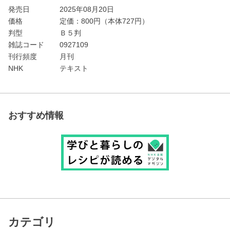
発売日
2025年08月20日
価格
定価：
800
円（本体727円）
判型
Ｂ５判
雑誌コード
0927109
刊行頻度
月刊
NHK
テキスト
おすすめ情報
カテゴリ