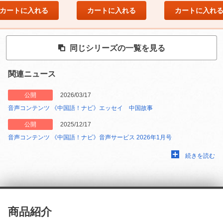
カートに入れる
カートに入れる
カートに入れ
同じシリーズの一覧を見る
関連ニュース
公開
2026/03/17
音声コンテンツ 《中国語！ナビ》エッセイ 中国故事
公開
2025/12/17
音声コンテンツ 《中国語！ナビ》音声サービス 2026年1月号
続きを読む
商品紹介