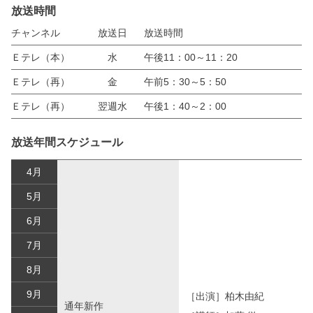
放送時間
チャンネル
放送日
放送時間
Ｅテレ（本）
水
午後11：00～11：20
Ｅテレ（再）
金
午前5：30～5：50
Ｅテレ（再）
翌週水
午後1：40～2：00
放送年間スケジュール
4月
5月
6月
7月
8月
9月
［出演］柏木由紀
通年新作