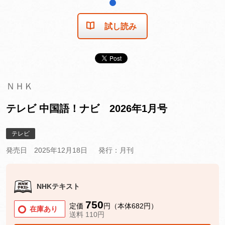
1
試し読み
ＮＨＫ
テレビ 中国語！ナビ 2026年1月号
テレビ
発売日 2025年12月18日
発行：月刊
NHKテキスト
750
定価
円（本体682円）
在庫あり
送料 110円