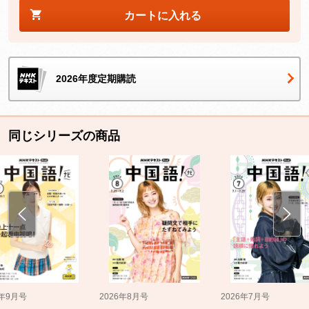
カートに入れる
2026年度定期購読
同じシリーズの商品
5年9月号
2026年8月号
2026年7月号