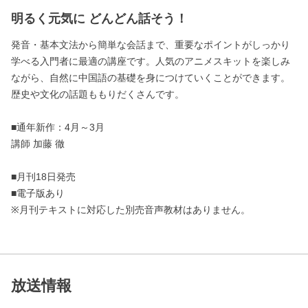
明るく元気に どんどん話そう！
発音・基本文法から簡単な会話まで、重要なポイントがしっかり
学べる入門者に最適の講座です。人気のアニメスキットを楽しみ
ながら、自然に中国語の基礎を身につけていくことができます。
歴史や文化の話題ももりだくさんです。
■通年新作：4月～3月
講師 加藤 徹
■月刊18日発売
■電子版あり
※月刊テキストに対応した別売音声教材はありません。
放送情報