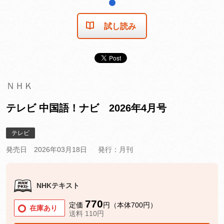
1
試し読み
ＮＨＫ
テレビ 中国語！ナビ 2026年4月号
テレビ
発売日 2026年03月18日
発行：月刊
NHKテキスト
770
定価
円（本体700円）
在庫あり
送料 110円