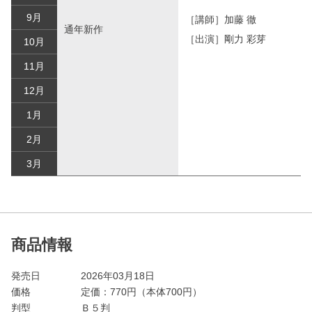
9月
［講師］加藤 徹
通年新作
［出演］剛力 彩芽
10月
11月
12月
1月
2月
3月
商品情報
発売日
2026年03月18日
価格
定価：
770
円（本体700円）
判型
Ｂ５判