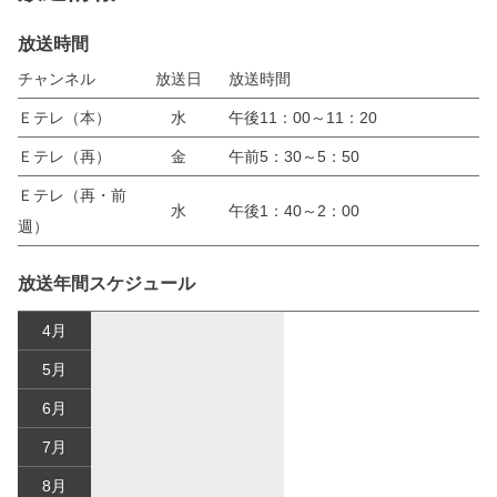
放送時間
チャンネル
放送日
放送時間
Ｅテレ（本）
水
午後11：00～11：20
Ｅテレ（再）
金
午前5：30～5：50
Ｅテレ（再・前
水
午後1：40～2：00
週）
放送年間スケジュール
4月
5月
6月
7月
8月