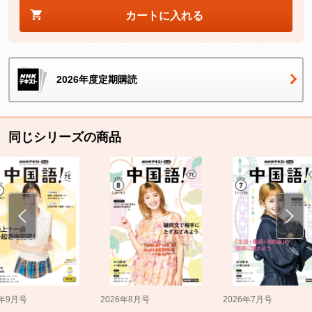
カートに入れる
2026年度定期購読
同じシリーズの商品
5年9月号
2026年8月号
2026年7月号