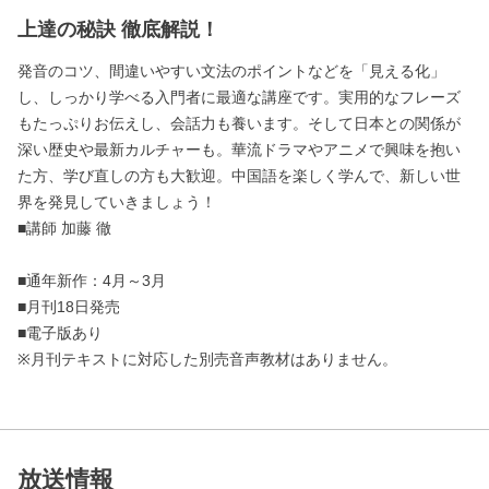
上達の秘訣 徹底解説！
発音のコツ、間違いやすい文法のポイントなどを「見える化」
し、しっかり学べる入門者に最適な講座です。実用的なフレーズ
もたっぷりお伝えし、会話力も養います。そして日本との関係が
深い歴史や最新カルチャーも。華流ドラマやアニメで興味を抱い
た方、学び直しの方も大歓迎。中国語を楽しく学んで、新しい世
界を発見していきましょう！
■講師 加藤 徹
■通年新作：4月～3月
■月刊18日発売
■電子版あり
※月刊テキストに対応した別売音声教材はありません。
放送情報