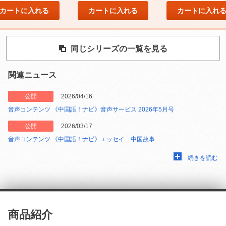
カートに入れる
カートに入れる
カートに入れ
同じシリーズの一覧を見る
関連ニュース
公開
2026/04/16
音声コンテンツ 《中国語！ナビ》音声サービス 2026年5月号
公開
2026/03/17
音声コンテンツ 《中国語！ナビ》エッセイ 中国故事
続きを読む
商品紹介