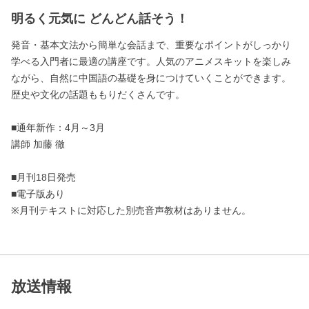
明るく元気に どんどん話そう！
発音・基本文法から簡単な会話まで、重要なポイントがしっかり
学べる入門者に最適の講座です。人気のアニメスキットを楽しみ
ながら、自然に中国語の基礎を身につけていくことができます。
歴史や文化の話題ももりだくさんです。
■通年新作：4月～3月
講師 加藤 徹
■月刊18日発売
■電子版あり
※月刊テキストに対応した別売音声教材はありません。
放送情報