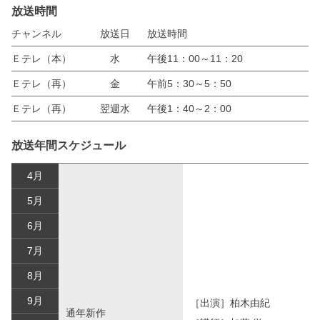
放送時間
チャンネル
放送日
放送時間
Ｅテレ（本）
水
午後11：00～11：20
Ｅテレ（再）
金
午前5：30～5：50
Ｅテレ（再）
翌週水
午後1：40～2：00
放送年間スケジュール
4月
5月
6月
7月
8月
9月
［出演］柏木由紀
通年新作