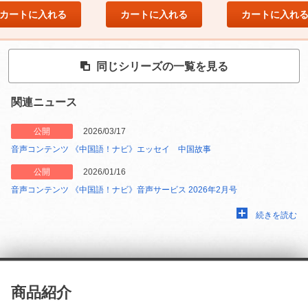
カートに入れる
カートに入れる
カートに入れ
同じシリーズの一覧を見る
関連ニュース
公開
2026/03/17
音声コンテンツ 《中国語！ナビ》エッセイ 中国故事
公開
2026/01/16
音声コンテンツ 《中国語！ナビ》音声サービス 2026年2月号
続きを読む
商品紹介