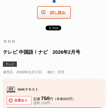
1
試し読み
ＮＨＫ
テレビ 中国語！ナビ 2026年2月号
テレビ
発売日 2026年01月17日
発行：月刊
NHKテキスト
750
定価
円（本体682円）
在庫あり
送料 110円