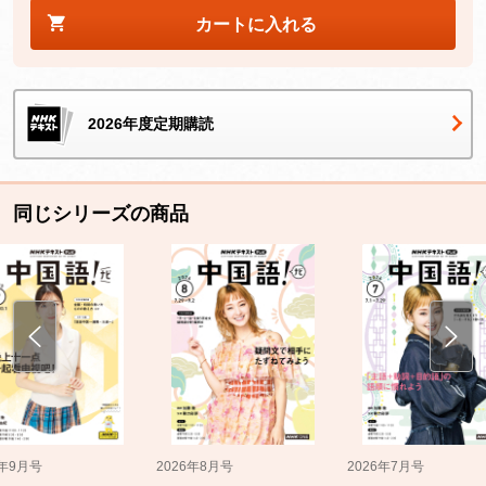
カートに入れる
2026年度定期購読
同じシリーズの商品
5年9月号
2026年8月号
2026年7月号