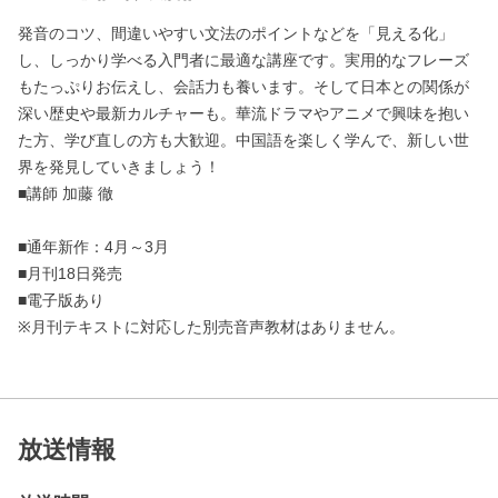
発音のコツ、間違いやすい文法のポイントなどを「見える化」
し、しっかり学べる入門者に最適な講座です。実用的なフレーズ
もたっぷりお伝えし、会話力も養います。そして日本との関係が
深い歴史や最新カルチャーも。華流ドラマやアニメで興味を抱い
た方、学び直しの方も大歓迎。中国語を楽しく学んで、新しい世
界を発見していきましょう！
■講師 加藤 徹
■通年新作：4月～3月
■月刊18日発売
■電子版あり
※月刊テキストに対応した別売音声教材はありません。
放送情報