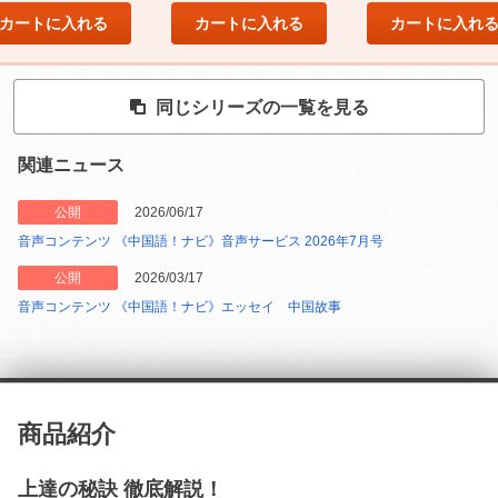
カートに入れる
カートに入れる
カートに入れ
同じシリーズの一覧を見る
関連ニュース
公開
2026/06/17
音声コンテンツ 《中国語！ナビ》音声サービス 2026年7月号
公開
2026/03/17
音声コンテンツ 《中国語！ナビ》エッセイ 中国故事
商品紹介
上達の秘訣 徹底解説！