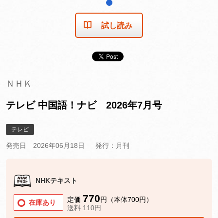
1
試し読み
ＮＨＫ
テレビ 中国語！ナビ 2026年7月号
テレビ
発売日 2026年06月18日
発行：月刊
NHKテキスト
770
定価
円（本体700円）
在庫あり
送料 110円