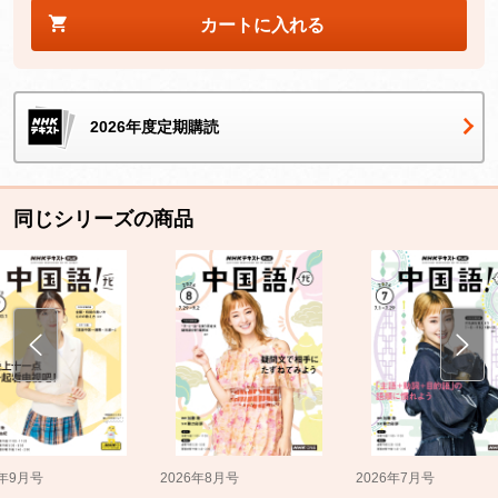
カートに入れる
2026年度定期購読
同じシリーズの商品
5年9月号
2026年8月号
2026年7月号